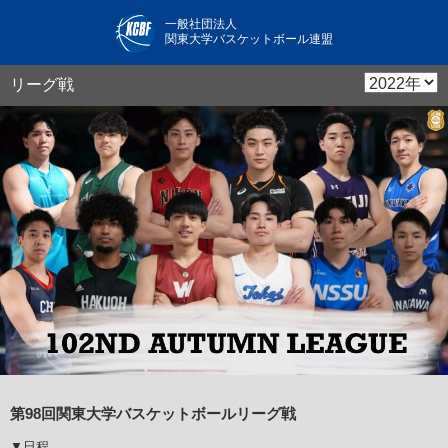
一般社団法人
関東大学バスケットボール連盟
リーグ戦
第98回関東大学バスケットボールリーグ戦
▼日程