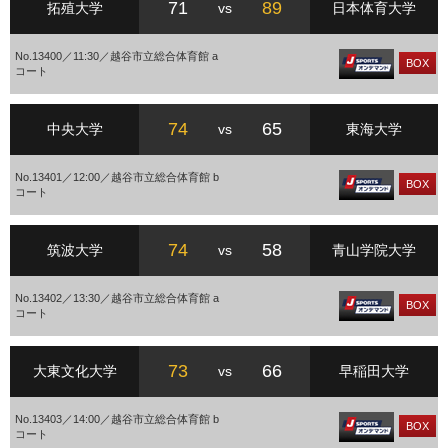
71
89
拓殖大学
vs
日本体育大学
No.13400／11:30／越谷市立総合体育館 a
BOX
コート
74
65
中央大学
vs
東海大学
No.13401／12:00／越谷市立総合体育館 b
BOX
コート
74
58
筑波大学
vs
青山学院大学
No.13402／13:30／越谷市立総合体育館 a
BOX
コート
73
66
大東文化大学
vs
早稲田大学
No.13403／14:00／越谷市立総合体育館 b
BOX
コート