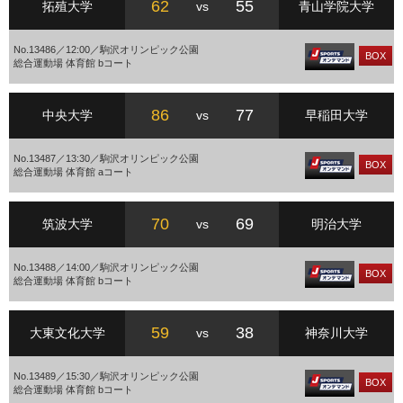
62
55
拓殖大学
vs
青山学院大学
No.13486／12:00／駒沢オリンピック公園
BOX
総合運動場 体育館 bコート
86
77
中央大学
vs
早稲田大学
No.13487／13:30／駒沢オリンピック公園
BOX
総合運動場 体育館 aコート
70
69
筑波大学
vs
明治大学
No.13488／14:00／駒沢オリンピック公園
BOX
総合運動場 体育館 bコート
59
38
大東文化大学
vs
神奈川大学
No.13489／15:30／駒沢オリンピック公園
BOX
総合運動場 体育館 bコート