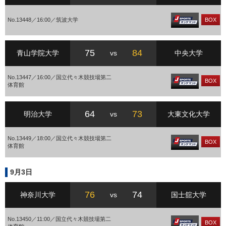
No.13448／16:00／筑波大学
BOX
75
84
青山学院大学
vs
中央大学
No.13447／16:00／国立代々木競技場第二
BOX
体育館
64
73
明治大学
vs
大東文化大学
No.13449／18:00／国立代々木競技場第二
BOX
体育館
9月3日
76
74
神奈川大学
vs
国士舘大学
No.13450／11:00／国立代々木競技場第二
BOX