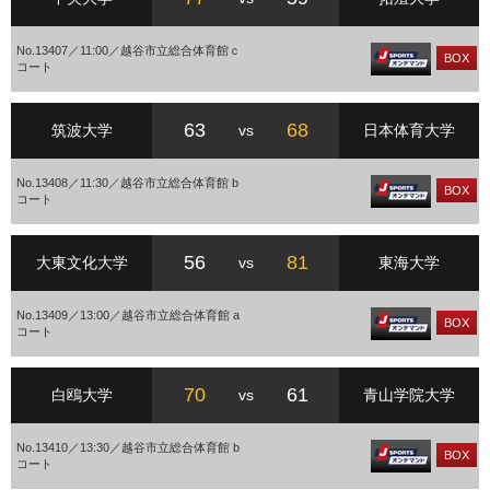
No.13407／11:00／越谷市立総合体育館ｃ
BOX
コート
63
68
筑波大学
vs
日本体育大学
No.13408／11:30／越谷市立総合体育館 b
BOX
コート
56
81
大東文化大学
vs
東海大学
No.13409／13:00／越谷市立総合体育館 a
BOX
コート
70
61
白鴎大学
vs
青山学院大学
No.13410／13:30／越谷市立総合体育館 b
BOX
コート