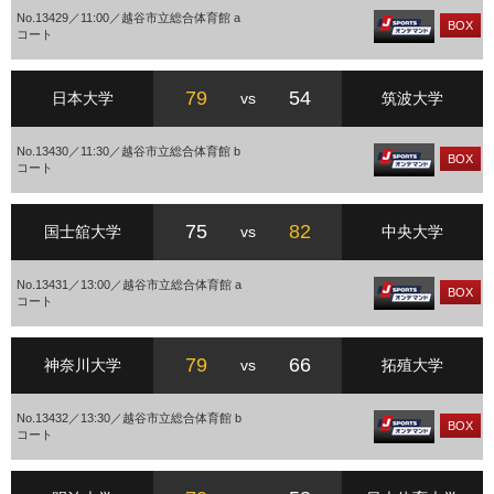
No.13429／11:00／越谷市立総合体育館 a
BOX
コート
79
54
日本大学
vs
筑波大学
No.13430／11:30／越谷市立総合体育館 b
BOX
コート
75
82
国士舘大学
vs
中央大学
No.13431／13:00／越谷市立総合体育館 a
BOX
コート
79
66
神奈川大学
vs
拓殖大学
No.13432／13:30／越谷市立総合体育館 b
BOX
コート