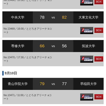
No.13468／15:30／とどろきアリーナ aコ
BOX
ート
78
82
中央大学
vs
大東文化大学
No.13469／16:00／とどろきアリーナ bコ
BOX
ート
66
56
専修大学
vs
筑波大学
No.13470／17:30／とどろきアリーナ aコ
BOX
ート
9月10日
79
77
青山学院大学
vs
早稲田大学
No.13471／11:00／とどろきアリーナ aコ
BOX
ート