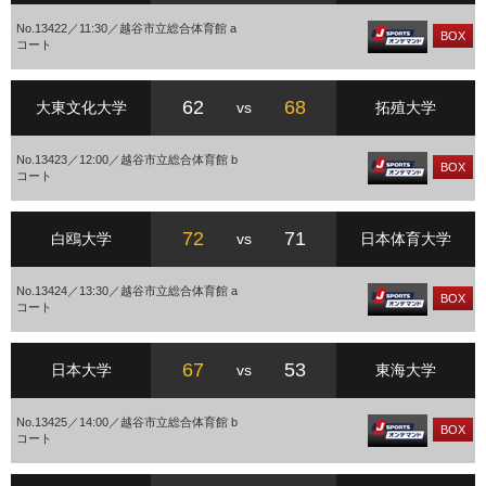
No.13422／11:30／越谷市立総合体育館 a
BOX
コート
62
68
大東文化大学
vs
拓殖大学
No.13423／12:00／越谷市立総合体育館 b
BOX
コート
72
71
白鴎大学
vs
日本体育大学
No.13424／13:30／越谷市立総合体育館 a
BOX
コート
67
53
日本大学
vs
東海大学
No.13425／14:00／越谷市立総合体育館 b
BOX
コート