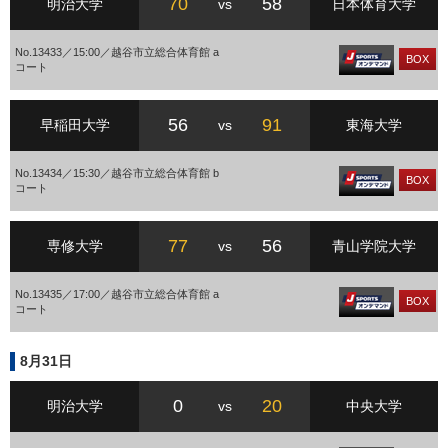
70
58
明治大学
vs
日本体育大学
No.13433／15:00／越谷市立総合体育館 a
BOX
コート
56
91
早稲田大学
vs
東海大学
No.13434／15:30／越谷市立総合体育館 b
BOX
コート
77
56
専修大学
vs
青山学院大学
No.13435／17:00／越谷市立総合体育館 a
BOX
コート
8月31日
0
20
明治大学
vs
中央大学