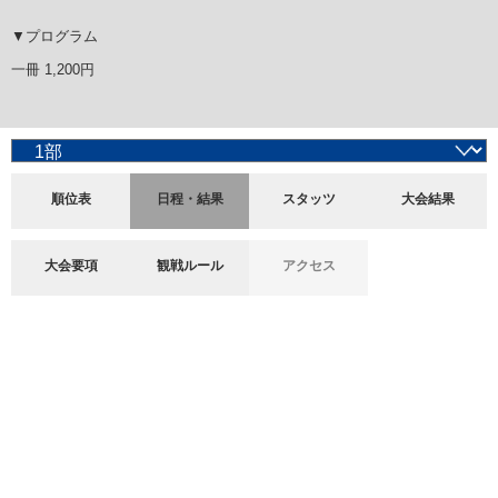
▼プログラム
一冊 1,200円
順位表
日程・結果
スタッツ
大会結果
大会要項
観戦ルール
アクセス