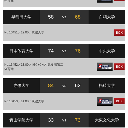
体育館
58
68
早稲田大学
vs
白鴎大学
No.13451／12:00／筑波大学
BOX
74
76
日本体育大学
vs
中央大学
No.13452／13:00／国立代々木競技場第二
BOX
体育館
84
62
専修大学
vs
拓殖大学
No.13453／14:00／筑波大学
BOX
33
73
青山学院大学
vs
大東文化大学