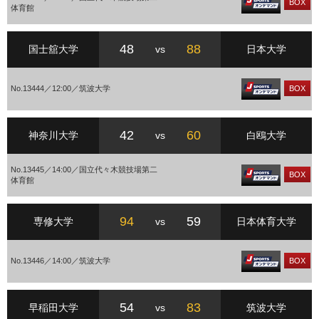
BOX
体育館
48
88
国士舘大学
vs
日本大学
No.13444／12:00／筑波大学
BOX
42
60
神奈川大学
vs
白鴎大学
No.13445／14:00／国立代々木競技場第二
BOX
体育館
94
59
専修大学
vs
日本体育大学
No.13446／14:00／筑波大学
BOX
54
83
早稲田大学
vs
筑波大学