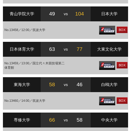
49
104
青山学院大学
vs
日本大学
No.13458／12:00／筑波大学
BOX
63
77
日本体育大学
vs
大東文化大学
No.13459／13:00／国立代々木競技場第二
BOX
体育館
58
46
東海大学
vs
白鴎大学
No.13460／14:00／筑波大学
BOX
66
58
専修大学
vs
中央大学