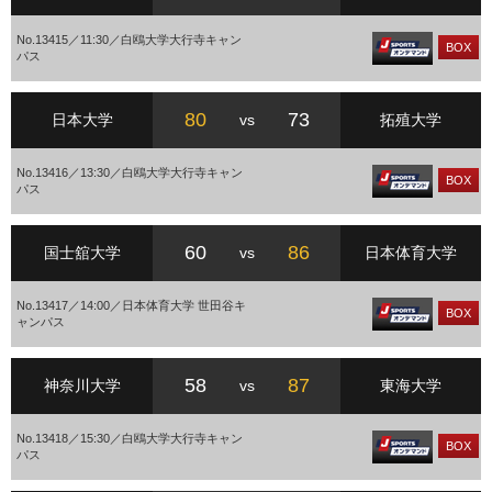
No.13415／11:30／白鴎大学大行寺キャン
BOX
パス
80
73
日本大学
vs
拓殖大学
No.13416／13:30／白鴎大学大行寺キャン
BOX
パス
60
86
国士舘大学
vs
日本体育大学
No.13417／14:00／日本体育大学 世田谷キ
BOX
ャンパス
58
87
神奈川大学
vs
東海大学
No.13418／15:30／白鴎大学大行寺キャン
BOX
パス