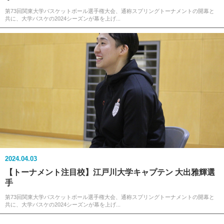
第73回関東大学バスケットボール選手権大会、通称スプリングトーナメントの開幕と
共に、大学バスケの2024シーズンが幕を上げ...
2024.04.03
【トーナメント注目校】江戸川大学キャプテン 大出雅輝選
手
第73回関東大学バスケットボール選手権大会、通称スプリングトーナメントの開幕と
共に、大学バスケの2024シーズンが幕を上げ...