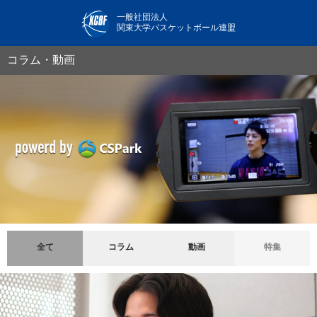
一般社団法人
関東大学バスケットボール連盟
コラム・動画
全て
コラム
動画
特集