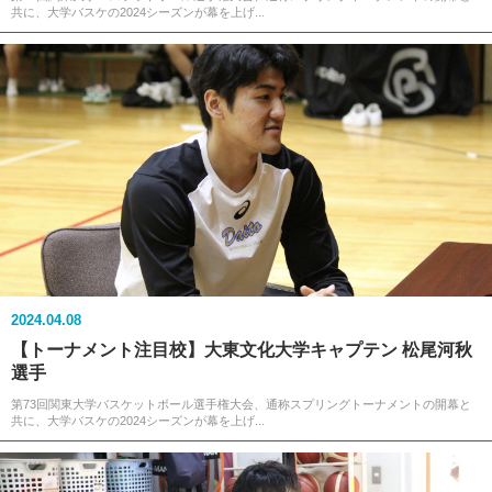
共に、大学バスケの2024シーズンが幕を上げ...
2024.04.08
【トーナメント注目校】大東文化大学キャプテン 松尾河秋
選手
第73回関東大学バスケットボール選手権大会、通称スプリングトーナメントの開幕と
共に、大学バスケの2024シーズンが幕を上げ...