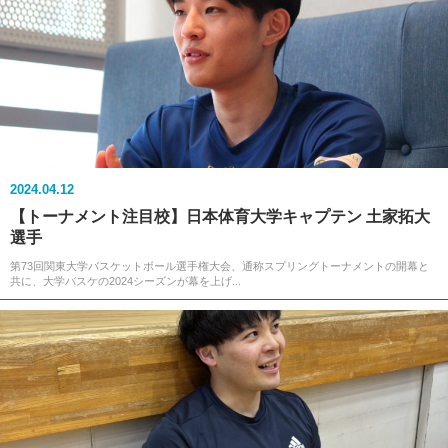
2024.04.12
【トーナメント注目校】日本体育大学キャプテン 土家拓大
選手
第73回関東大学バスケットボール選手権大会、通称スプリングトーナメントの開幕と
共に、大学バスケの2024シーズンが幕を上げ...