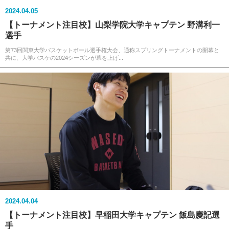
2024.04.05
【トーナメント注目校】山梨学院大学キャプテン 野溝利一
選手
第73回関東大学バスケットボール選手権大会、通称スプリングトーナメントの開幕と
共に、大学バスケの2024シーズンが幕を上げ...
2024.04.04
【トーナメント注目校】早稲田大学キャプテン 飯島慶記選
手