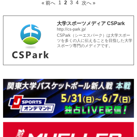
1
2
3
4
« 前へ
次へ »
大学スポーツメディア CSPark
http://cs-park.jp/
CSPark（シーエスパーク）は大学スポー
ツを多くの人に伝えることを目指した大学
スポーツ専門のメディアです。