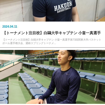
2024.04.11
【トーナメント注目校】白鷗大学キャプテン 小畠一真選手
【トーナメント注目校】白鷗大学キャプテン 小畠一真選手第73回関東大学バスケット
ボール選手権大会、通称スプリングトーナメ...