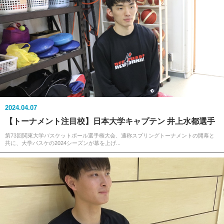
2024.04.07
【トーナメント注目校】日本大学キャプテン 井上水都選手
第73回関東大学バスケットボール選手権大会、通称スプリングトーナメントの開幕と
共に、大学バスケの2024シーズンが幕を上げ...