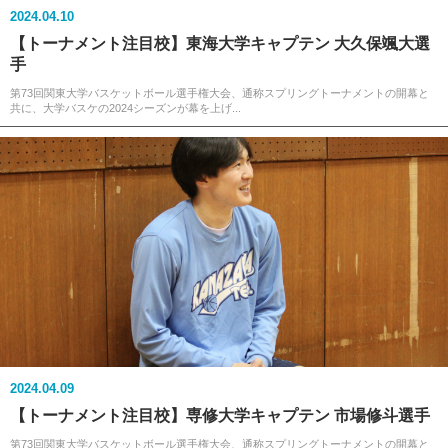
2024.04.10
【トーナメント注目校】東海大学キャプテン 大久保颯大選
手
第73回関東大学バスケットボール選手権大会、通称スプリングトーナメントの開幕と
共に、大学バスケの2024シーズンが幕を上げ...
2024.04.09
【トーナメント注目校】専修大学キャプテン 市場修斗選手
第73回関東大学バスケットボール選手権大会、通称スプリングトーナメントの開幕と