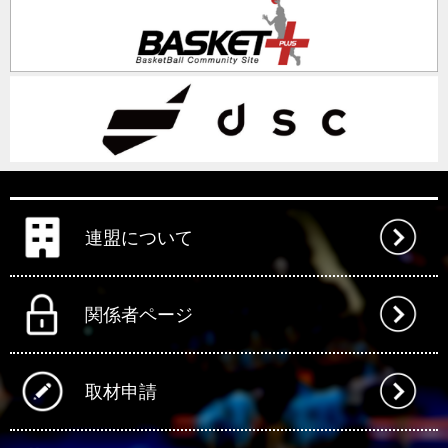
連盟について
関係者ページ
取材申請