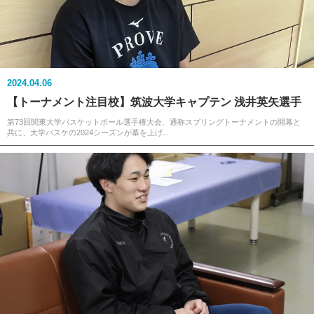
2024.04.06
【トーナメント注目校】筑波大学キャプテン 浅井英矢選手
第73回関東大学バスケットボール選手権大会、通称スプリングトーナメントの開幕と
共に、大学バスケの2024シーズンが幕を上げ...