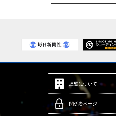
連盟について
関係者ページ