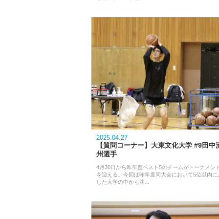
2025.04.27
【質問コーナー】大東文化大学 #9田中
州選手
4月30日から昨年度ベスト5のチームがトーナメン
を迎える。今回は昨年度同大会において5位以内に
した大学の中から注...