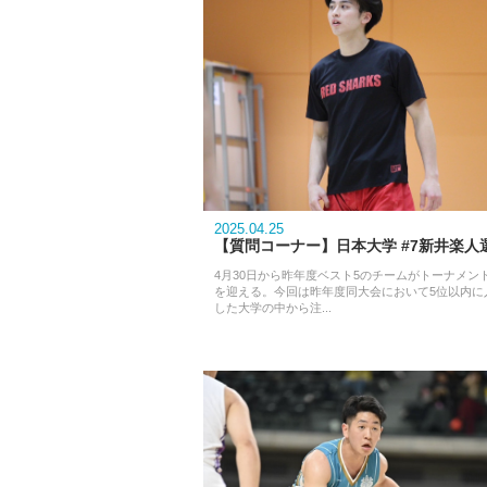
2025.04.25
【質問コーナー】日本大学 #7新井楽人
4月30日から昨年度ベスト5のチームがトーナメン
を迎える。今回は昨年度同大会において5位以内に
した大学の中から注...