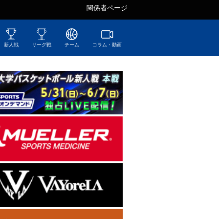
関係者ページ
新人戦
リーグ戦
チーム
コラム・動画