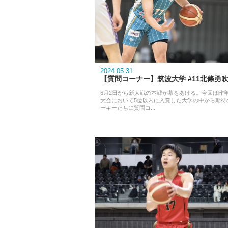
2024.05.31
【質問コーナー】筑波大学 #11北條勇
6月2日から新人戦の本戦が幕をあける。今回は昨
大会において5位以内に入賞した大学の中から期待
ーキーたちに質問コ...