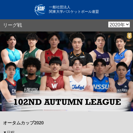
一般社団法人
関東大学バスケットボール連盟
リーグ戦
オータムカップ2020
▼日程