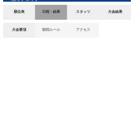
順位表
日程・結果
スタッツ
大会結果
大会要項
観戦ルール
アクセス