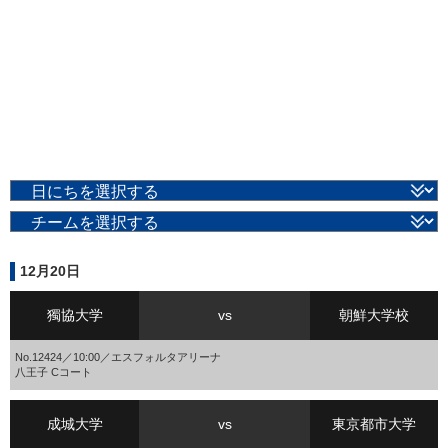
12月20日
獨協大学
vs
朝鮮大学校
No.12424／10:00／エスフォルタアリーナ
八王子 Cコート
成城大学
vs
東京都市大学