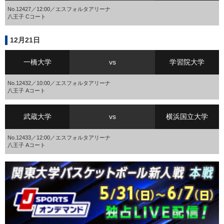
No.12427／12:00／エスフォルタアリーナ
八王子 Cコート
12月21日
一橋大学
vs
学習院大学
No.12432／10:00／エスフォルタアリーナ
八王子 Aコート
武蔵大学
vs
横浜国立大学
No.12433／12:00／エスフォルタアリーナ
八王子 Aコート