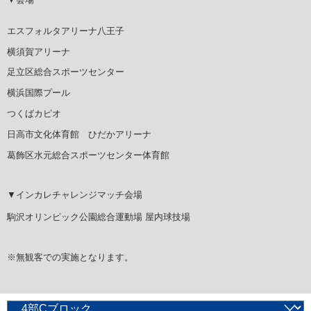
エスフォルタアリーナ八王子
横須賀アリーナ
足立区総合スポーツセンター
横浜国際プール
つくばカピオ
日高市文化体育館 ひだかアリーナ
葛飾区水元総合スポーツセンター体育館
▼インカレチャレンジマッチ会場
駒沢オリンピック公園総合運動場 屋内球技場
※無観客での実施となります。