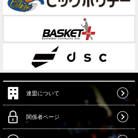
連盟について
関係者ページ