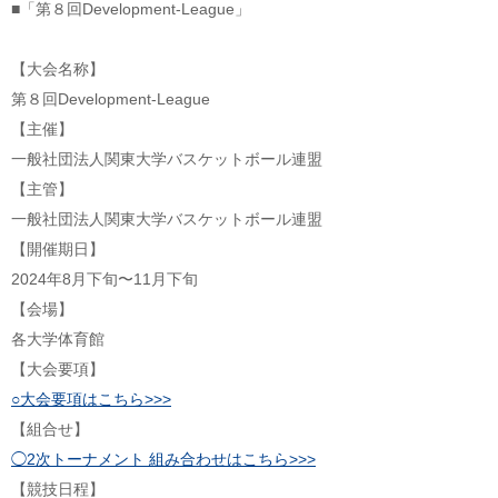
■「第８回Development-League」
【大会名称】
第８回Development-League
【主催】
一般社団法人関東大学バスケットボール連盟
【主管】
一般社団法人関東大学バスケットボール連盟
【開催期日】
2024年8月下旬〜11月下旬
【会場】
各大学体育館
【大会要項】
○大会要項はこちら>>>
【組合せ】
◯2次トーナメント 組み合わせはこちら>>>
【競技日程】