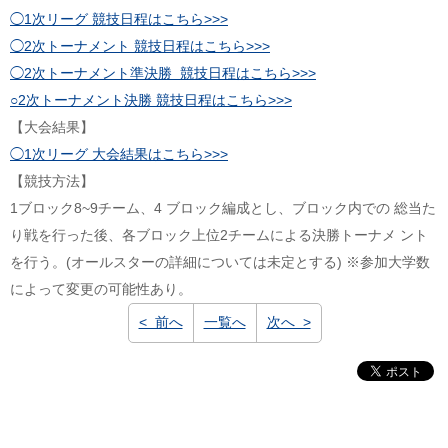
◯1次リーグ 競技日程はこちら>>>
◯2次トーナメント 競技日程はこちら>>>
◯2次トーナメント準決勝 競技日程はこちら>>>
○2次トーナメント決勝 競技日程はこちら>>>
【大会結果】
◯1次リーグ 大会結果はこちら>>>
【競技方法】
1ブロック8~9チーム、4 ブロック編成とし、ブロック内での 総当た
り戦を行った後、各ブロック上位2チームによる決勝トーナメ ント
を行う。(オールスターの詳細については未定とする) ※参加大学数
によって変更の可能性あり。
< 前へ
一覧へ
次へ >