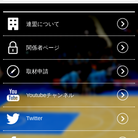
連盟について
関係者ページ
取材申請
Youtubeチャンネル
Twitter