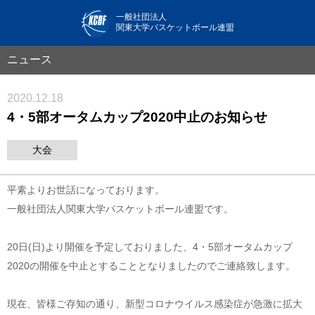
一般社団法人
関東大学バスケットボール連盟
ニュース
2020.12.18
4・5部オータムカップ2020中止のお知らせ
大会
平素よりお世話になっております。
一般社団法人関東大学バスケットボール連盟です。
20日(日)より開催を予定しておりました、4・5部オータムカップ
2020の開催を中止とすることとなりましたのでご連絡致します。
現在、皆様ご存知の通り、新型コロナウイルス感染症が急激に拡大