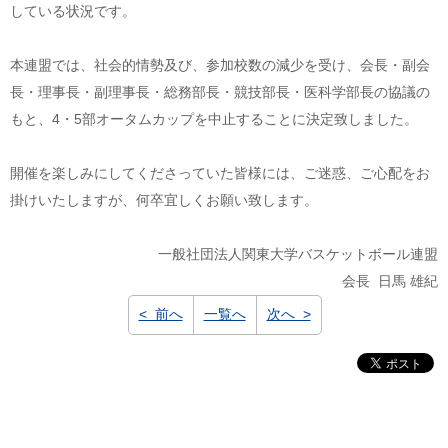
している状況です。
本連盟では、社会的情勢及び、参加校数の減少を受け、会長・副会
長・理事長・副理事長・総務部長・競技部長・医科学部長の協議の
もと、4・5部オータムカップを中止することに決定致しました。
開催を楽しみにしてくださっていた皆様には、ご迷惑、ご心配をお
掛けいたしますが、何卒宜しくお願い致します。
一般社団法人関東大学バスケットボール連盟
会長 日馬 雄紀
< 前へ
一覧へ
次へ >