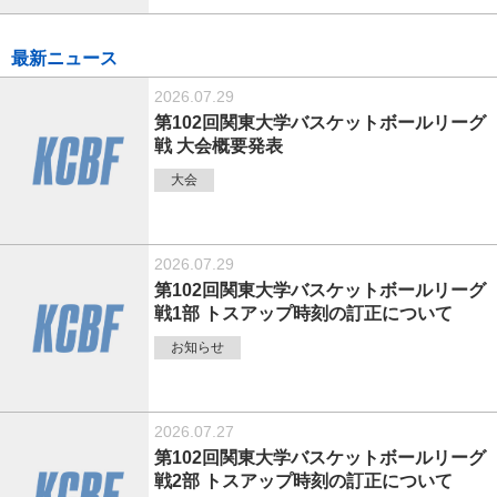
最新ニュース
2026.07.29
第102回関東大学バスケットボールリーグ
戦 大会概要発表
大会
2026.07.29
第102回関東大学バスケットボールリーグ
戦1部 トスアップ時刻の訂正について
お知らせ
2026.07.27
第102回関東大学バスケットボールリーグ
戦2部 トスアップ時刻の訂正について