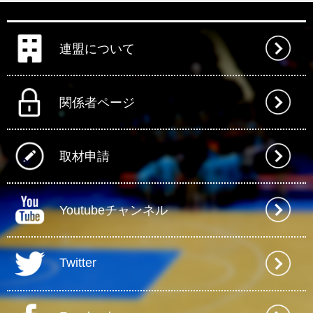
連盟について
関係者ページ
取材申請
Youtubeチャンネル
Twitter