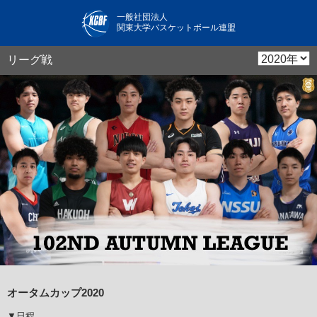
一般社団法人
関東大学バスケットボール連盟
リーグ戦
オータムカップ2020
▼日程