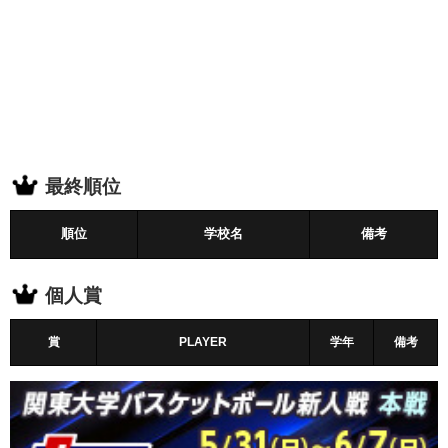
最終順位
順位
学校名
備考
個人賞
賞
PLAYER
学年
備考