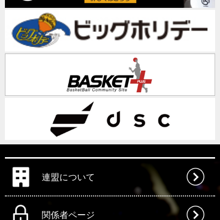
連盟について
関係者ページ