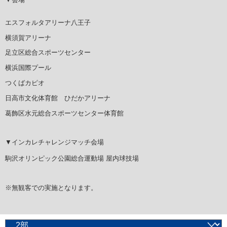
エスフォルタアリーナ八王子
横須賀アリーナ
足立区総合スポーツセンター
横浜国際プール
つくばカピオ
日高市文化体育館 ひだかアリーナ
葛飾区水元総合スポーツセンター体育館
▼インカレチャレンジマッチ会場
駒沢オリンピック公園総合運動場 屋内球技場
※無観客での実施となります。