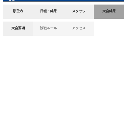
順位表
日程・結果
スタッツ
大会結果
大会要項
観戦ルール
アクセス