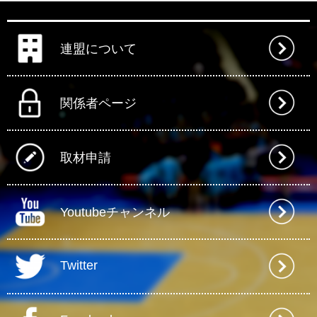
連盟について
関係者ページ
取材申請
Youtubeチャンネル
Twitter