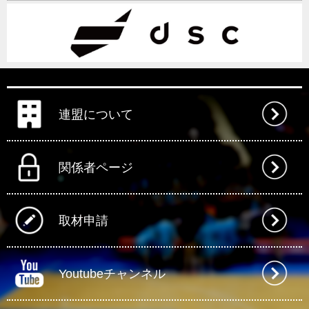
連盟について
関係者ページ
取材申請
Youtubeチャンネル