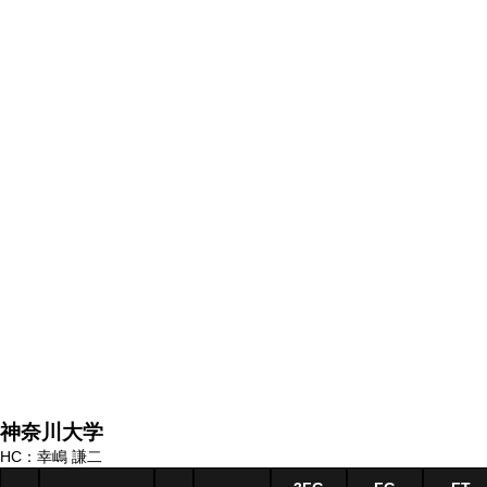
神奈川大学
HC：幸嶋 謙二