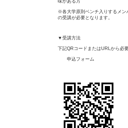
味がある方
※各大学原則ベンチ入りするメン
の受講が必要となります。
▼受講方法
下記
QR
コードまたは
URL
から必
申込フォーム