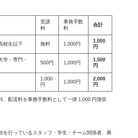
受講
事務手数
合計
料
料
1,000
高校生以下
無料
1,000円
円
大学・専門・
1,500
500円
1,000円
円
1,000
2,000
1,000円
円
円
配送料を事務手数料として一律 1,000 円徴収
動を行っているスタッフ・学生・チーム関係者、興