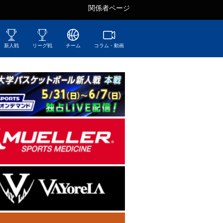
関係者ページ
新人戦
リーグ戦
チーム
コラム・動画