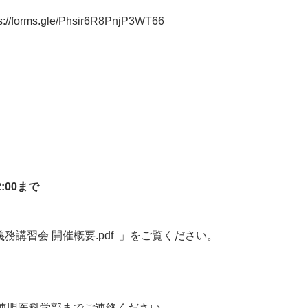
ps://forms.gle/Phsir6R8PnjP3WT66
:00まで
義務講習会 開催概要.pdf
」をご覧ください。
連盟医科学部までご連絡ください。