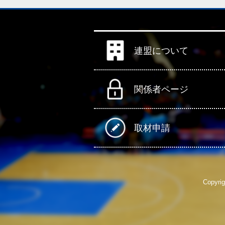
連盟について
関係者ページ
取材申請
Copyrig