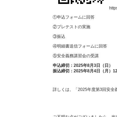
htt
①申込フォームに回答
②プレテストの実施
③振込
④明細書送信フォームに回答
⑤安全義務講習会の受講
申込締切：2025年8月3日（日）
振込締切：2025年8月4日（月）12
詳しくは、「
2025年度第3回安全
ご不明な点がございましたら、当