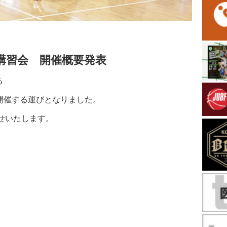
務講習会 開催概要発表
る
を開催する運びとなりました。
せいたします。
】