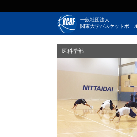
一般社団法人
関東大学バスケットボー
医科学部