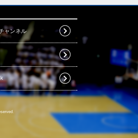
beチャンネル
ok
eserved.