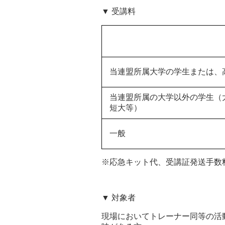
▼ 受講料
当連盟所属大学の学生または、
当連盟所属の大学以外の学生（
短大等）
一般
※応急キット代、受講証発送手数料、
▼ 対象者
現場においてトレーナー同等の活