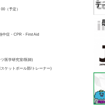
00
：00（予定）
CPR・First Aid
ツ医学研究室/医師)
バスケットボール部/トレーナー)