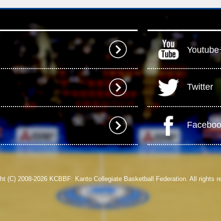
Youtu
Twitter
Facebo
ht (C) 2008-2026 KCBBF: Kanto Collegiate Basketball Federation. All rights r