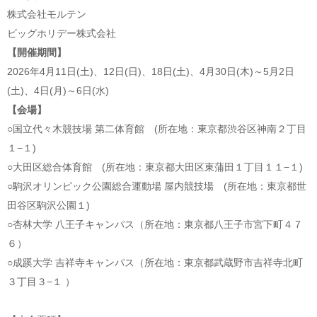
株式会社モルテン
ビッグホリデー株式会社
【開催期間】
2026年4月11日(土)、12日(日)、18日(土)、4月30日(木)～5月2日
(土)、4日(月)～6日(水)
【会場】
○国立代々木競技場 第二体育館 (所在地：東京都渋谷区神南２丁目
１−１)
○大田区総合体育館 (所在地：東京都大田区東蒲田１丁目１１−１)
○駒沢オリンピック公園総合運動場 屋内競技場 (所在地：東京都世
田谷区駒沢公園１)
○杏林大学 八王子キャンパス（所在地：東京都八王子市宮下町４７
６）
○成蹊大学 吉祥寺キャンパス（所在地：東京都武蔵野市吉祥寺北町
３丁目３−１ ）