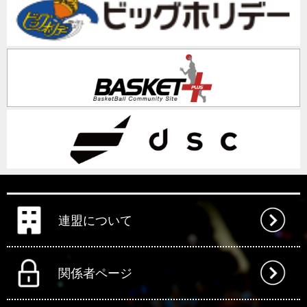
連盟について
関係者ページ