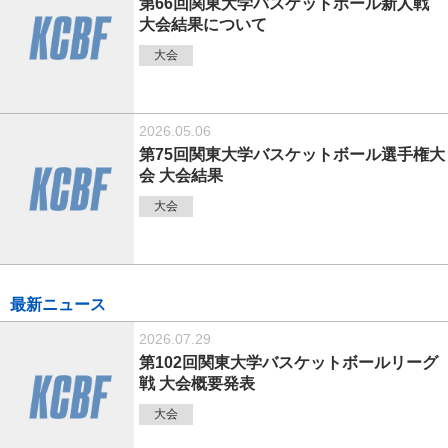
第66回関東大学バスケットボール新人戦
大会結果について
大会
2026.05.06
第75回関東大学バスケットボール選手権大
会 大会結果
大会
最新ニュース
2026.07.29
第102回関東大学バスケットボールリーグ
戦 大会概要発表
大会