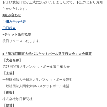
および競技日程が正式に決定いたしましたので、下記のとおりお知
らせいたします。
■組み合わせ
〇組み合わせ表
〇日程表
■チケット販売概要
後日リリースいたします。
■「第75回関東大学バスケットボール選手権大会」大会概要
【大会名称】
第75回関東大学バスケットボール選手権大会
【主催】
一般財団法人全日本大学バスケットボール連盟
一般社団法人関東大学バスケットボール連盟
【後援】
株式会社毎日新聞社
【協賛】