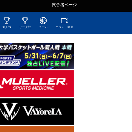
関係者ページ
新人戦
リーグ戦
チーム
コラム・動画