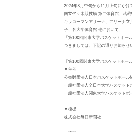
2024年8月中旬から11月上旬にかけ
国立代々木競技場 第二体育館、武蔵野
キッコーマンアリーナ、アリーナ立
子、各大学体育館 他において、
「第100回関東大学バスケットボー
つきましては、下記の通りお知らせ
【第100回関東大学バスケットボー
▼主催
公益財団法人日本バスケットボール
一般社団法人全日本大学バスケット
一般社団法人関東大学バスケットボ
▼後援
株式会社毎日新聞社