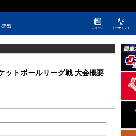
ル連盟
ニュース
トーナメント
スケットボールリーグ戦 大会概要