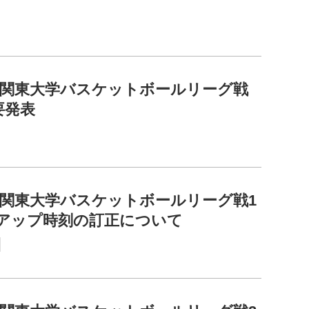
2回関東大学バスケットボールリーグ戦
要発表
2回関東大学バスケットボールリーグ戦1
スアップ時刻の訂正について