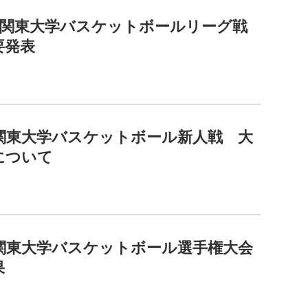
2回関東大学バスケットボールリーグ戦
要発表
回関東大学バスケットボール新人戦 大
について
回関東大学バスケットボール選手権大会
果