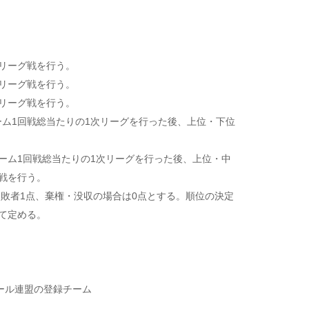
リーグ戦を行う。
リーグ戦を行う。
リーグ戦を行う。
ーム1回戦総当たりの1次リーグを行った後、上位・下位
。
チーム1回戦総当たりの1次リーグを行った後、上位・中
戦を行う。
敗者1点、棄権・没収の場合は0点とする。順位の決定
にて定める。
ール連盟の登録チーム