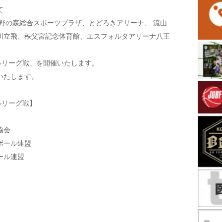
て
の森総合スポーツプラザ、とどろきアリーナ、 流山
川立飛、秩父宮記念体育館、エスフォルタアリーナ八王
ルリーグ戦」を開催いたします。
いたします。
ルリーグ戦】
協会
ボール連盟
ール連盟