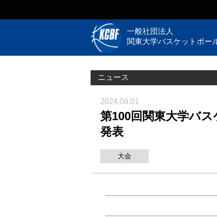
一般社団法人
関東大学バスケットボー
ニュース
2024.08.01
第100回関東大学バ
発表
大会