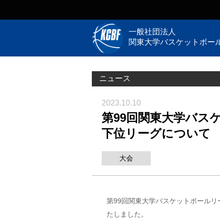
一般社団法人
関東大学バスケットボー
ニュース
2023.10.10
第99回関東大学バス
下位リーグについて
大会
第99回関東大学バスケットボールリ
たしました。