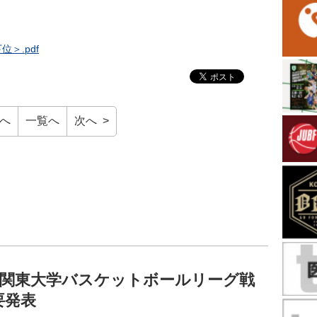
。
＞.pdf
前へ
一覧へ
次へ >
2回関東大学バスケットボールリーグ戦
要発表