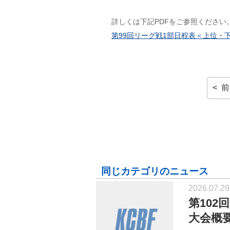
詳しくは下記PDFをご参照ください
第99回リーグ戦1部日程表＜上位・下位
< 
同じカテゴリのニュース
2026.07.29
第10
大会概