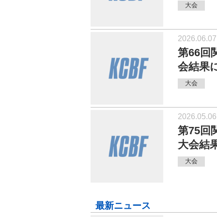
大会
2026.06.07
第66
会結果
大会
2026.05.06
第75
大会結
大会
最新ニュース