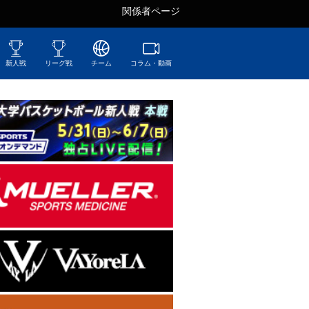
関係者ページ
新人戦
リーグ戦
チーム
コラム・動画