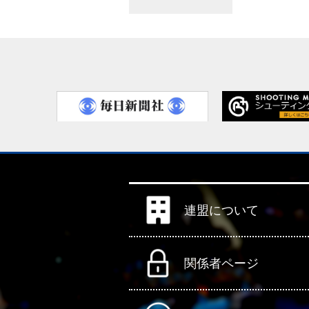
連盟について
関係者ページ