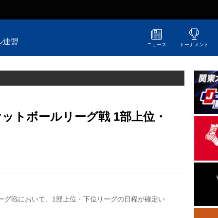
ル連盟
ニュース
トーナメント
ケットボールリーグ戦 1部上位・
ーグ戦において、1部上位・下位リーグの日程が確定い