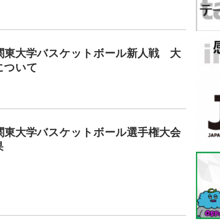
回関東大学バスケットボール新人戦 大
について
回関東大学バスケットボール選手権大会
果