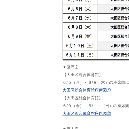
▼座席図
【大田区総合体育館】
６/５（月）～６/８（木）の座席図
大田区総合体育館座席図①
【大田区総合体育館】
６/９（金）～６/１１（日）の座席
大田区総合体育館座席図②