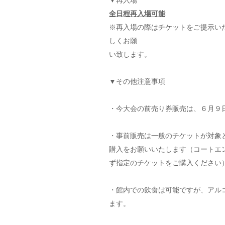
▼再入場
全日程再入場可能
※再入場の際はチケットをご提示い
しくお願
い致します。
▼その他注意事項
・今大会の前売り券販売は、６月９日(
・事前販売は一般のチケットが対象
購入をお願いいたします（コートエ
ず指定のチケットをご購入ください
・館内での飲食は可能ですが、アル
ます。