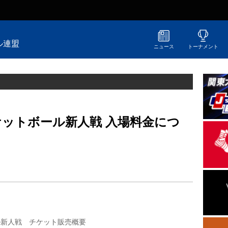
ル連盟
ニュース
トーナメント
ケットボール新人戦 入場料金につ
ル新人戦 チケット販売概要