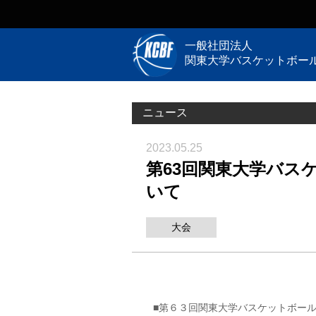
一般社団法人
関東大学バスケットボー
ニュース
2023.05.25
第63回関東大学バス
いて
大会
■第６３回関東大学バスケットボー