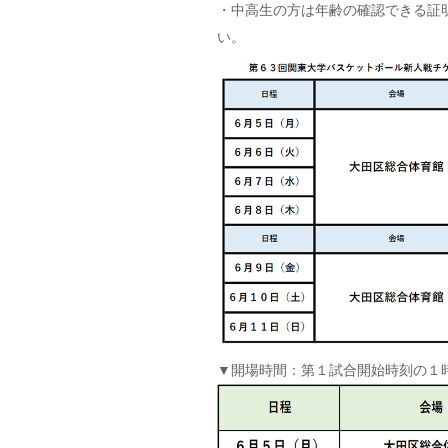
・中高生の方は年齢の確認できる証
い。
▼開場時間：第１試合開始時刻の１