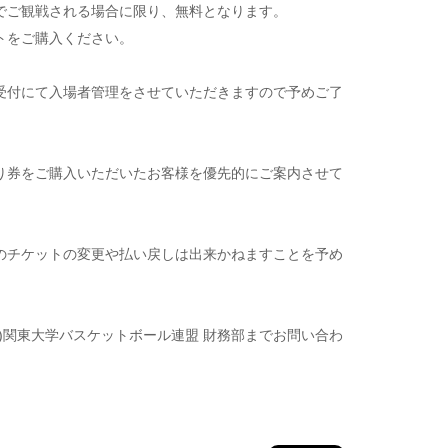
でご観戦される場合に限り、無料となります。
トをご購入ください。
受付にて入場者管理をさせていただきますので予めご了
り券をご購入いただいたお客様を優先的にご案内させて
のチケットの変更や払い戻しは出来かねますことを予め
)関東大学バスケットボール連盟 財務部までお問い合わ