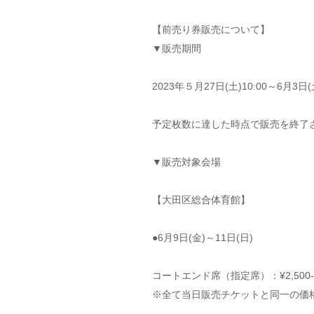
【前売り券販売について】
▼販売期間
2023年５月27日(土)10:00～6月3日(土
予定枚数に達した時点で販売を終了
▼販売対象会場
【大田区総合体育館】
●6月9日(金)～11日(日)
コートエンド席（指定席）：¥2,500-
※全て当日販売チケットと同一の価