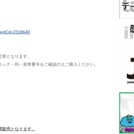
?eventCd=2318640
定席となります。
ロック・列・座席番号をご確認の上ご購入ください。
席販売となります。