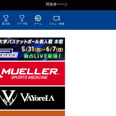
関係者ページ
新人戦
リーグ戦
チーム
コラム・動画