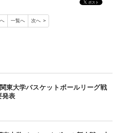
前へ
一覧へ
次へ >
2回関東大学バスケットボールリーグ戦
要発表