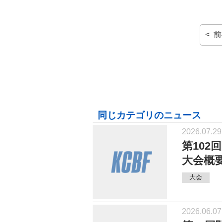
< 
同じカテゴリのニュース
2026.07.29
第10
大会概
大会
2026.06.07