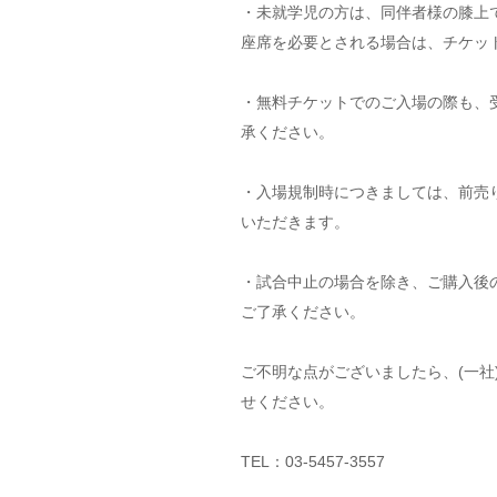
・未就学児の方は、同伴者様の膝上
座席を必要とされる場合は、チケッ
・無料チケットでのご入場の際も、
承ください。
・入場規制時につきましては、前売
いただきます。
・試合中止の場合を除き、ご購入後
ご了承ください。
ご不明な点がございましたら、(一社
せください。
TEL：03-5457-3557