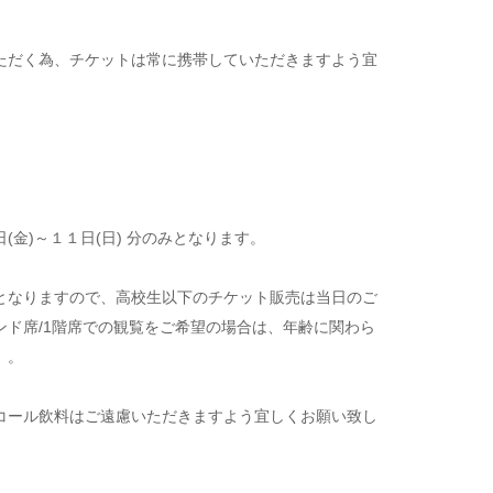
ただく為、チケットは常に携帯していただきますよう宜
金)～１１日(日) 分のみとなります。
となりますので、高校生以下のチケット販売は当日のご
ンド席/1階席での観覧をご希望の場合は、年齢に関わら
）。
コール飲料はご遠慮いただきますよう宜しくお願い致し