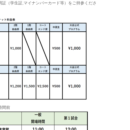
明証（学生証,マイナンバーカード等）をご持参くださ
時間前