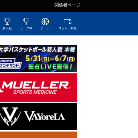
関係者ページ
新人戦
リーグ戦
チーム
コラム・動画