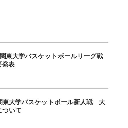
2回関東大学バスケットボールリーグ戦
要発表
回関東大学バスケットボール新人戦 大
について