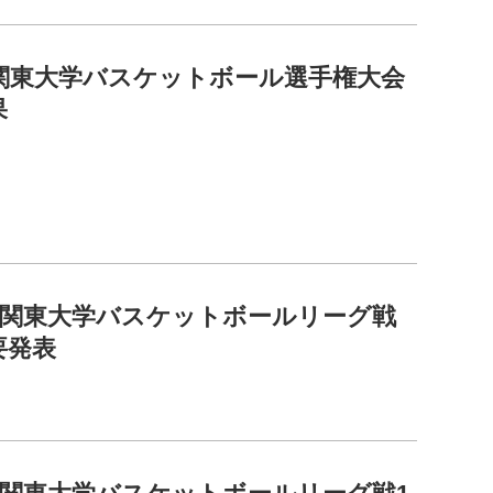
回関東大学バスケットボール選手権大会
果
2回関東大学バスケットボールリーグ戦
要発表