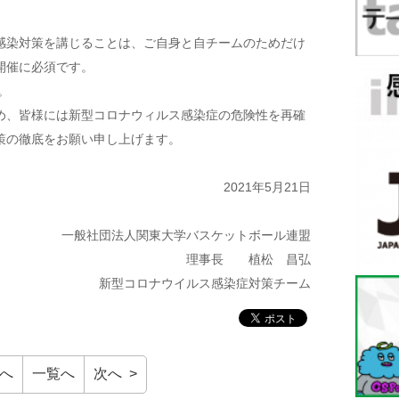
感染対策を講じることは、ご自身と自チームのためだけ
開催に必須です。
。
め、皆様には新型コロナウィルス感染症の危険性を再確
策の徹底をお願い申し上げます。
2021年5月21日
一般社団法人関東大学バスケットボール連盟
理事長 植松 昌弘
新型コロナウイルス感染症対策チーム
前へ
一覧へ
次へ >