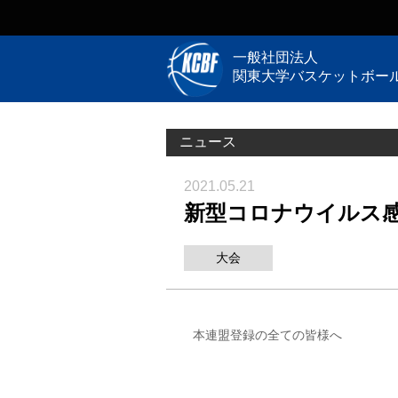
一般社団法人
関東大学バスケットボー
ニュース
2021.05.21
新型コロナウイルス
大会
本連盟登録の全ての皆様へ