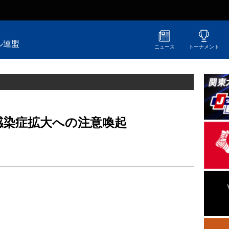
ル連盟
ニュース
トーナメント
感染症拡大への注意喚起