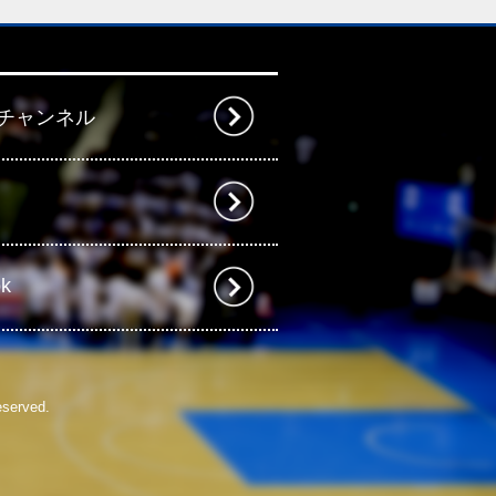
beチャンネル
ok
eserved.