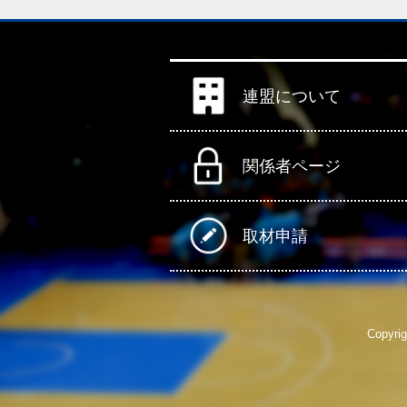
連盟について
関係者ページ
取材申請
Copyrig