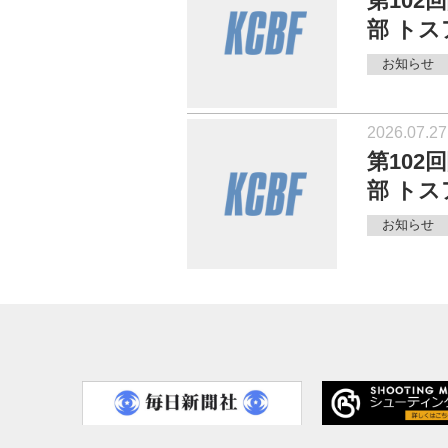
第10
部 ト
お知らせ
2026.07.27
第10
部 ト
お知らせ