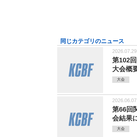
同じカテゴリのニュース
2026.07.29
第10
大会概
大会
2026.06.07
第66
会結果
大会