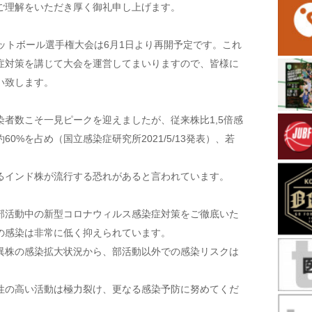
ご理解をいただき厚く御礼申し上げます。
ットボール選手権大会は6月1日より再開予定です。これ
症対策を講じて大会を運営してまいりますので、皆様に
い致します。
者数こそ一見ピークを迎えましたが、従来株比1,5倍感
0%を占め（国立感染症研究所2021/5/13発表）、若
るインド株が流行する恐れがあると言われています。
部活動中の新型コロナウィルス感染症対策をご徹底いた
の感染は非常に低く抑えられています。
異株の感染拡大状況から、部活動以外での感染リスクは
性の高い活動は極力裂け、更なる感染予防に努めてくだ