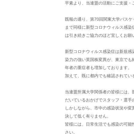
平素より、当連盟の活動にご支援・
既報の通り、第70回関東大学バスケ
まで同様に新型コロナウィルス感染
は引き続きご協力のほど宜しくお願
新型コロナウィルス感染症は新規感染
染力の強い英国株変異が、東京でも約6
年者の重症者も増加しております。
加えて、既に都内でも確認されてい
当連盟所属大学関係者の皆様には、
だいているおかげでスタッフ・選手
しかしながら、市中の感染状況や変
決して低く有りません。
皆様には、日常生活でも感染の可能
さい。