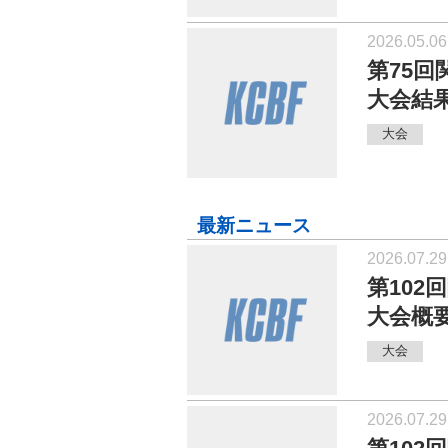
2026.05.06
第75
大会結
大会
最新ニュース
2026.07.29
第10
大会概
大会
2026.07.29