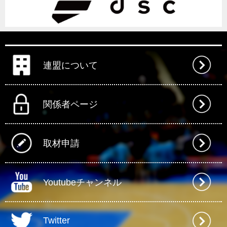
連盟について
関係者ページ
取材申請
Youtubeチャンネル
Twitter