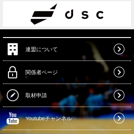
連盟について
関係者ページ
取材申請
Youtubeチャンネル