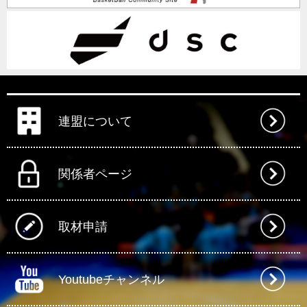
連盟について
関係者ページ
取材申請
Youtubeチャンネル