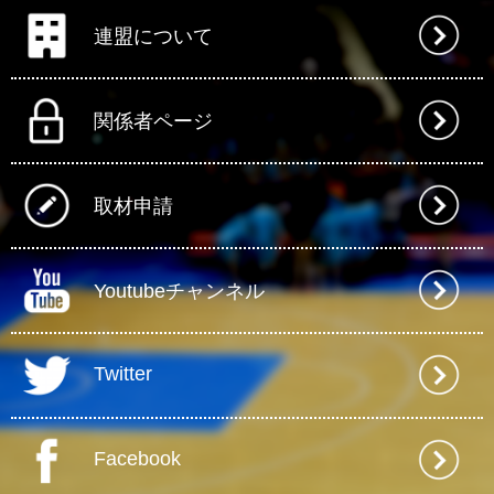
連盟について
関係者ページ
取材申請
Youtubeチャンネル
Twitter
Facebook