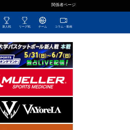
関係者ページ
新人戦
リーグ戦
チーム
コラム・動画