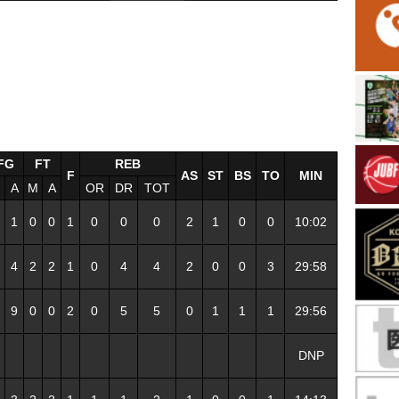
FG
FT
REB
F
AS
ST
BS
TO
MIN
M
A
M
A
OR
DR
TOT
1
0
0
1
0
0
0
2
1
0
0
10:02
4
2
2
1
0
4
4
2
0
0
3
29:58
9
0
0
2
0
5
5
0
1
1
1
29:56
DNP