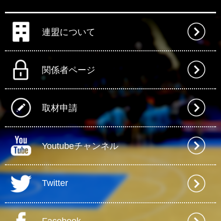
連盟について
関係者ページ
取材申請
Youtubeチャンネル
Twitter
Facebook