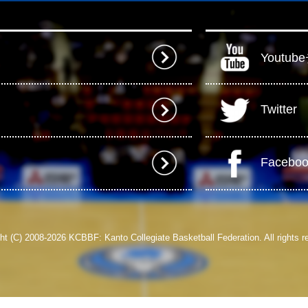
Youtu
Twitter
Facebo
ht (C) 2008-2026 KCBBF: Kanto Collegiate Basketball Federation. All rights r