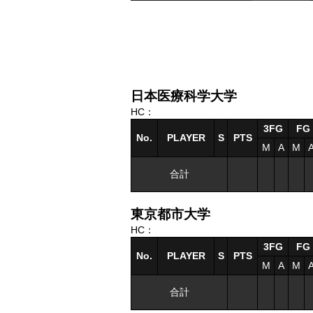
日本医療科学大学
HC：
3FG
FG
No.
PLAYER
S
PTS
M
A
M
合計
東京都市大学
HC：
3FG
FG
No.
PLAYER
S
PTS
M
A
M
合計