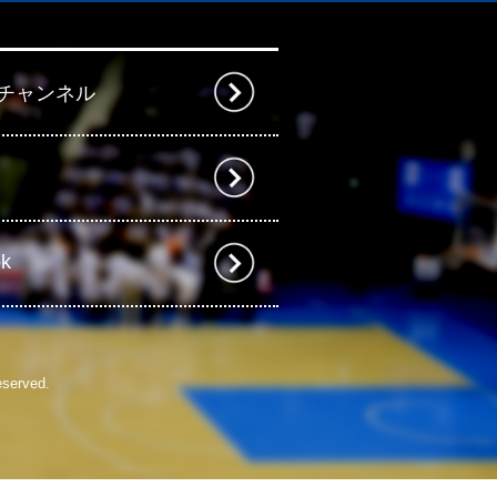
beチャンネル
ok
eserved.