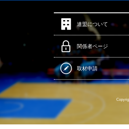
連盟について
関係者ページ
取材申請
Copyrig