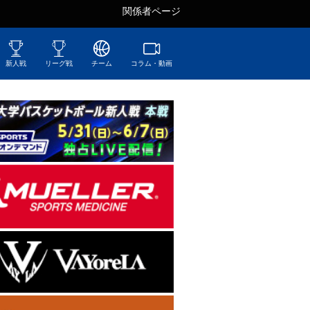
関係者ページ
新人戦
リーグ戦
チーム
コラム・動画