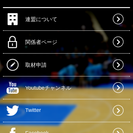
連盟について
関係者ページ
取材申請
Youtubeチャンネル
Twitter
Facebook