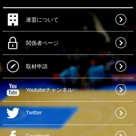
連盟について
関係者ページ
取材申請
Youtubeチャンネル
Twitter
Facebook