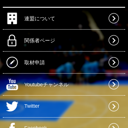
連盟について
関係者ページ
取材申請
Youtubeチャンネル
Twitter
Facebook