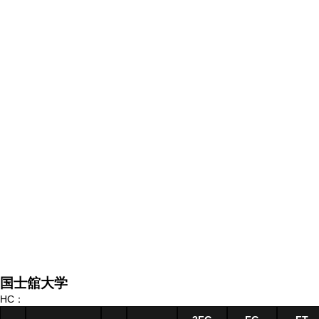
国士舘大学
HC：