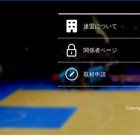
連盟について
関係者ページ
取材申請
Copyrig