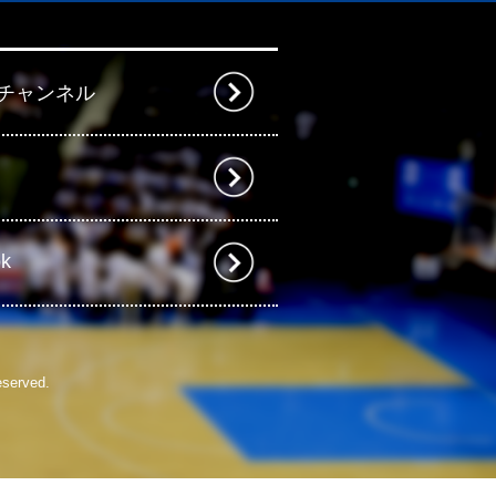
beチャンネル
ok
eserved.