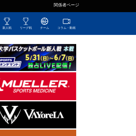
関係者ページ
新人戦
リーグ戦
チーム
コラム・動画