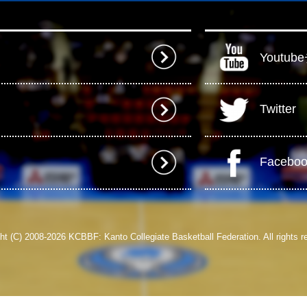
Youtu
Twitter
Facebo
ht (C) 2008-2026 KCBBF: Kanto Collegiate Basketball Federation. All rights r