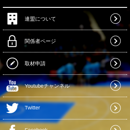
連盟について
関係者ページ
取材申請
Youtubeチャンネル
Twitter
Facebook