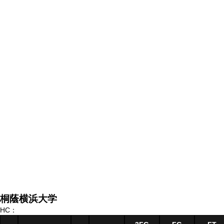
桐蔭横浜大学
HC：