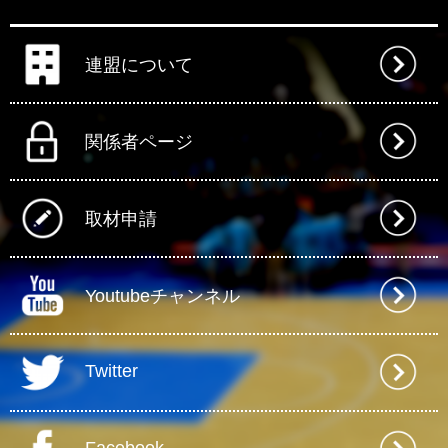
連盟について
関係者ページ
取材申請
Youtubeチャンネル
Twitter
Facebook