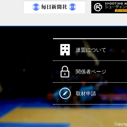
連盟について
関係者ページ
取材申請
Copyrig