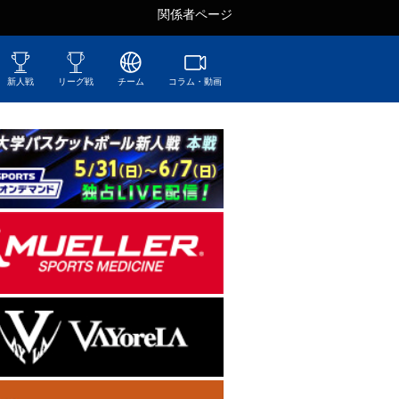
関係者ページ
新人戦
リーグ戦
チーム
コラム・動画