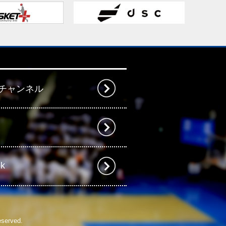
beチャンネル
ok
eserved.