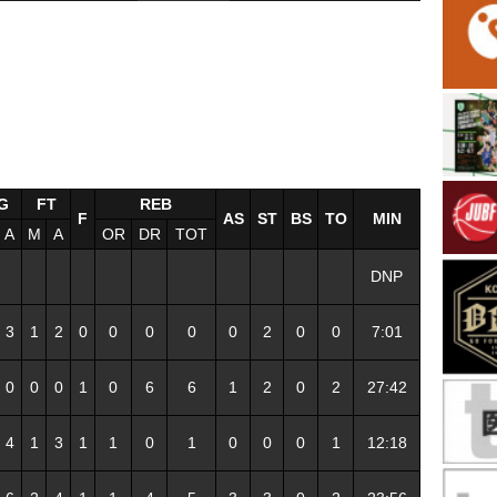
G
FT
REB
F
AS
ST
BS
TO
MIN
A
M
A
OR
DR
TOT
DNP
3
1
2
0
0
0
0
0
2
0
0
7:01
0
0
0
1
0
6
6
1
2
0
2
27:42
4
1
3
1
1
0
1
0
0
0
1
12:18