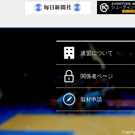
連盟について
関係者ページ
取材申請
Copyrig