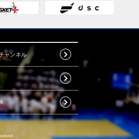
beチャンネル
ok
eserved.