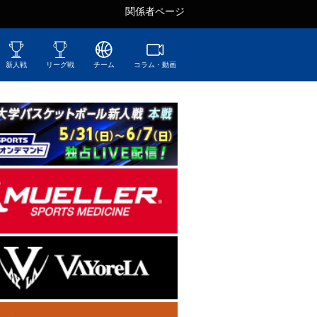
関係者ページ
新人戦
リーグ戦
チーム
コラム・動画