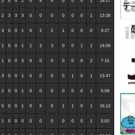
3
0
0
1
0
4
4
0
0
0
1
16:27
2
3
3
3
0
0
0
0
0
0
1
13:38
3
0
0
1
0
2
2
1
0
0
0
9:27
1
0
0
1
1
2
3
0
0
1
1
14:06
1
0
0
3
0
0
0
0
0
0
2
7:15
3
0
0
1
0
0
0
0
1
0
1
13:47
2
0
0
1
0
0
0
0
0
0
1
5:09
5
0
0
1
0
5
5
1
1
0
1
16:12
1
0
0
0
0
0
0
0
0
0
1
5:02