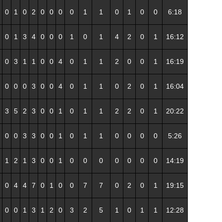
0
1
0
2
0
0
0
0
1
1
0
1
0
0
6:18
0
1
3
4
0
0
0
1
0
1
4
2
0
1
16:12
0
3
1
1
0
0
4
0
1
1
2
0
0
1
16:19
0
0
0
3
0
0
4
0
1
1
0
2
0
1
16:04
3
5
2
3
0
0
1
0
1
1
2
2
0
1
20:22
0
0
3
3
0
0
1
0
1
1
0
0
0
0
5:26
1
2
1
3
0
0
1
0
0
0
0
0
0
0
14:19
0
4
4
7
0
1
0
0
7
7
0
2
0
1
19:15
0
0
1
3
1
2
0
3
2
5
1
0
1
1
12:28