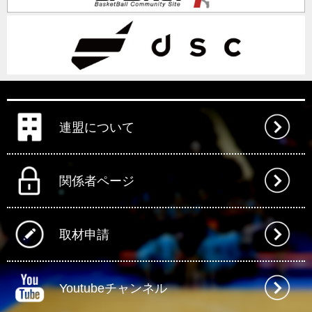
連盟について
関係者ページ
取材申請
Youtubeチャンネル