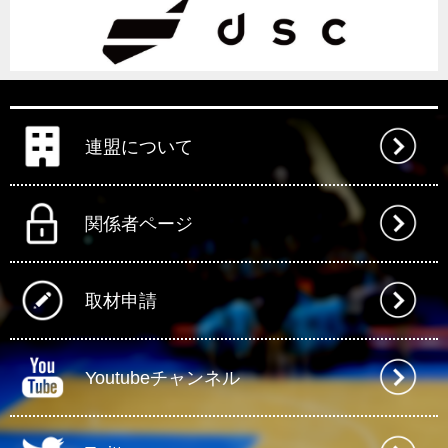
連盟について
関係者ページ
取材申請
Youtubeチャンネル