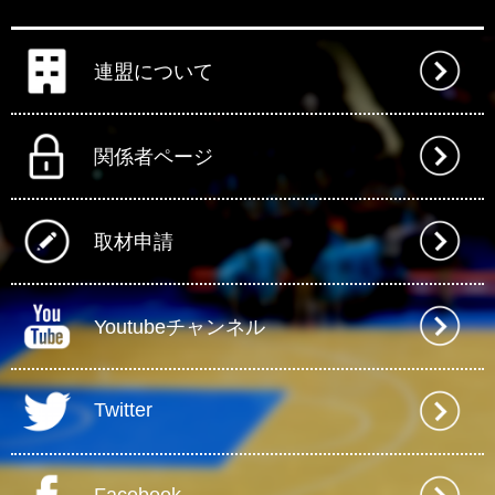
連盟について
関係者ページ
取材申請
Youtubeチャンネル
Twitter
Facebook