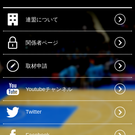
連盟について
関係者ページ
取材申請
Youtubeチャンネル
Twitter
Facebook