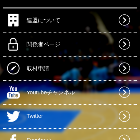
連盟について
関係者ページ
取材申請
Youtubeチャンネル
Twitter
Facebook