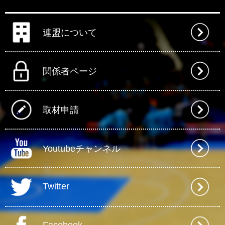
連盟について
関係者ページ
取材申請
Youtubeチャンネル
Twitter
Facebook