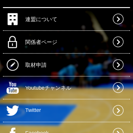
連盟について
関係者ページ
取材申請
Youtubeチャンネル
Twitter
Facebook