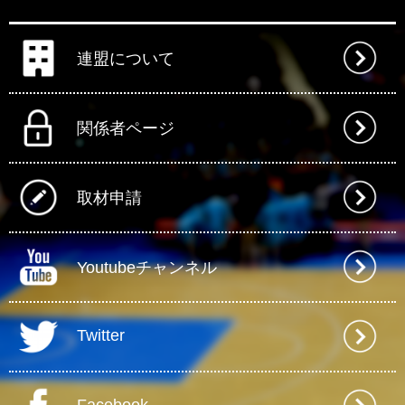
連盟について
関係者ページ
取材申請
Youtubeチャンネル
Twitter
Facebook