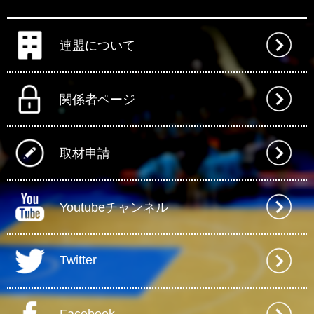
連盟について
関係者ページ
取材申請
Youtubeチャンネル
Twitter
Facebook