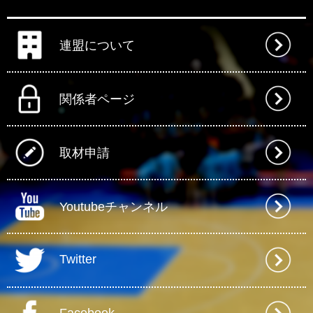
連盟について
関係者ページ
取材申請
Youtubeチャンネル
Twitter
Facebook