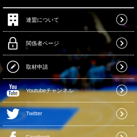
連盟について
関係者ページ
取材申請
Youtubeチャンネル
Twitter
Facebook