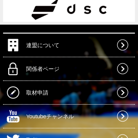
連盟について
関係者ページ
取材申請
Youtubeチャンネル