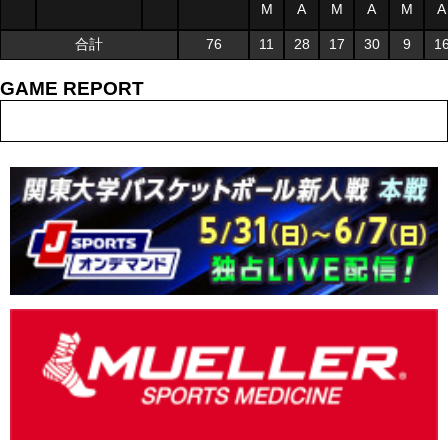
M
A
M
A
M
A
合計
76
11
28
17
30
9
1
GAME REPORT