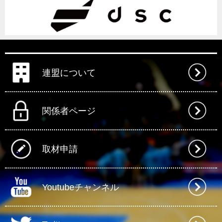
連盟について
関係者ページ
取材申請
Youtubeチャンネル