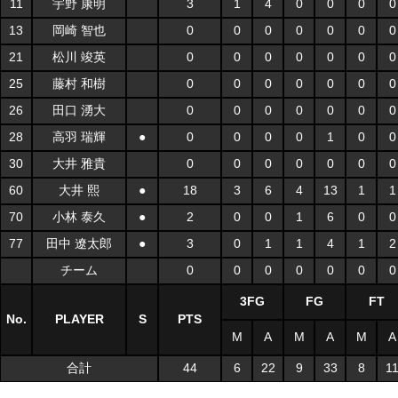
11
宇野 康明
3
1
4
0
0
0
0
13
岡崎 智也
0
0
0
0
0
0
0
21
松川 竣英
0
0
0
0
0
0
0
25
藤村 和樹
0
0
0
0
0
0
0
26
田口 湧大
0
0
0
0
0
0
0
28
高羽 瑞輝
●
0
0
0
0
1
0
0
30
大井 雅貴
0
0
0
0
0
0
0
60
大井 熙
●
18
3
6
4
13
1
1
70
小林 泰久
●
2
0
0
1
6
0
0
77
田中 遼太郎
●
3
0
1
1
4
1
2
チーム
0
0
0
0
0
0
0
3FG
FG
FT
No.
PLAYER
S
PTS
M
A
M
A
M
A
合計
44
6
22
9
33
8
1