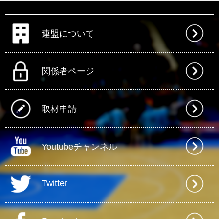
連盟について
関係者ページ
取材申請
Youtubeチャンネル
Twitter