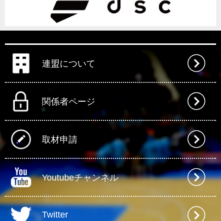
連盟について
関係者ページ
取材申請
Youtubeチャンネル
Twitter