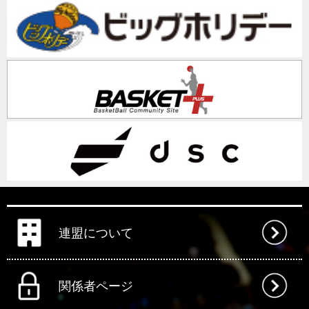
連盟について
関係者ページ