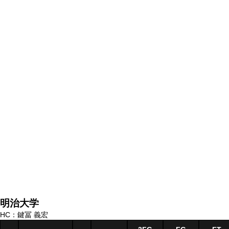
明治大学
HC：鍵冨 義宏