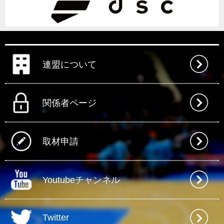
連盟について
関係者ページ
取材申請
Youtubeチャンネル
Twitter