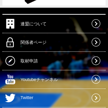
連盟について
関係者ページ
取材申請
Youtubeチャンネル
Twitter