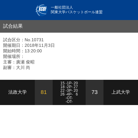
一般社団法人
関東大学バスケットボール連盟
試合結果
試合区分：No.10731
開催期日：2018年11月3日
開始時間：13:20:00
開催場所：
主審：廣瀬 俊昭
副審：大川 尚
15 -1P- 20
18 -2P- 27
22 -3P- 20
81
73
法政大学
上武大学
26 -4P-
6
-OT-
-OT-