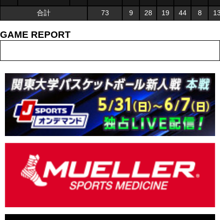
合計
73
9
28
19
44
8
1
GAME REPORT