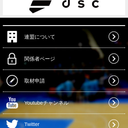
連盟について
関係者ページ
取材申請
Youtubeチャンネル
Twitter